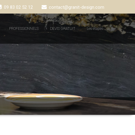
09 83 02 52 12
contact@granit-design.com
PROFESSIONNELS
DEVIS GRATUIT
Les étapes