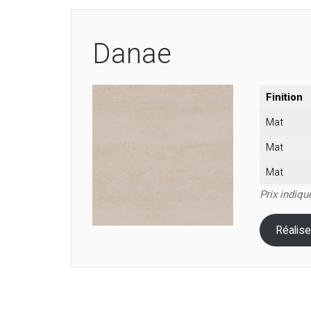
Danae
Finition
Mat
Mat
Mat
Prix indiq
Réalise