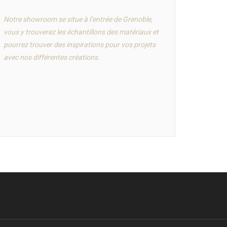
Notre showroom se situe à l’entrée de Grenoble,
vous y trouverez les échantillons des matériaux et
pourrez trouver des inspirations pour vos projets
avec nos différentes créations.