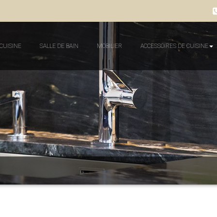
 CUISINE
SALLE DE BAIN
MOBILIER
ACCESSOIRES DE CUISINE