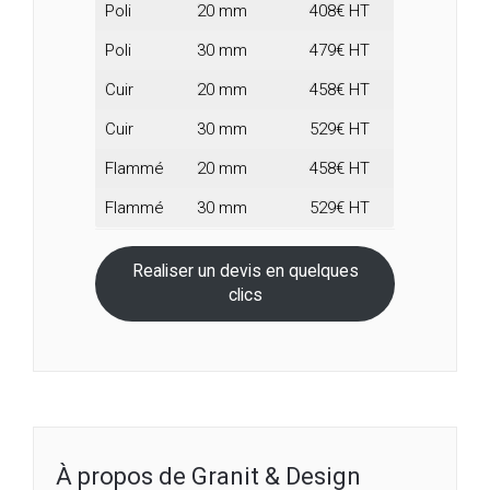
Poli
20 mm
408€ HT
Poli
30 mm
479€ HT
Cuir
20 mm
458€ HT
Cuir
30 mm
529€ HT
Flammé
20 mm
458€ HT
Flammé
30 mm
529€ HT
Realiser un devis en quelques
clics
À propos de Granit & Design