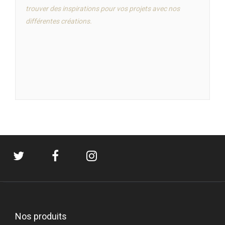
trouver des inspirations pour vos projets avec nos
différentes créations.
Nos produits