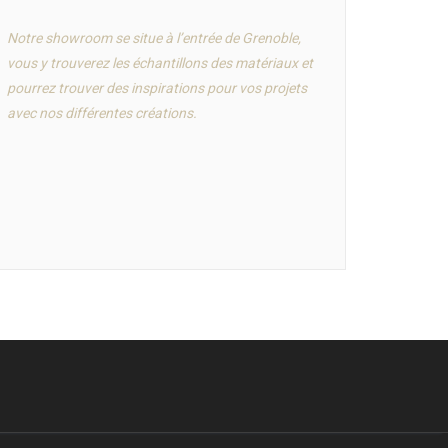
Notre showroom se situe à l’entrée de Grenoble,
vous y trouverez les échantillons des matériaux et
pourrez trouver des inspirations pour vos projets
avec nos différentes créations.