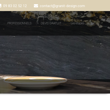
09 83 02 52 12
contact@granit-design.com
PROFESSIONNELS
DEVIS GRATUIT
Les étapes